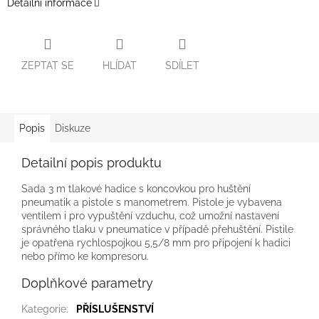
Detailní informace
ZEPTAT SE
HLÍDAT
SDÍLET
Popis
Diskuze
Detailní popis produktu
Sada 3 m tlakové hadice s koncovkou pro huštění
pneumatik a pistole s manometrem. Pistole je vybavena
ventilem i pro vypuštění vzduchu, což umožní nastavení
správného tlaku v pneumatice v případě přehuštění. Pistile
je opatřena rychlospojkou 5,5/8 mm pro připojení k hadici
nebo přímo ke kompresoru.
Doplňkové parametry
Kategorie
:
PŘÍSLUŠENSTVÍ