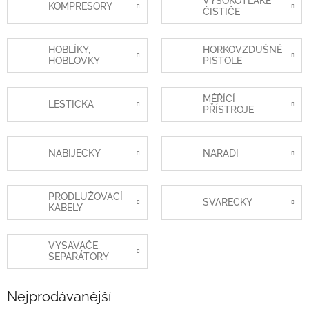
VYSOKOTLAKÉ
KOMPRESORY
ČISTIČE
HOBLÍKY,
HORKOVZDUŠNÉ
HOBLOVKY
PISTOLE
MĚŘÍCÍ
LEŠTIČKA
PŘÍSTROJE
NABÍJEČKY
NÁŘADÍ
PRODLUŽOVACÍ
SVÁŘEČKY
KABELY
VYSAVAČE,
SEPARÁTORY
Nejprodávanější