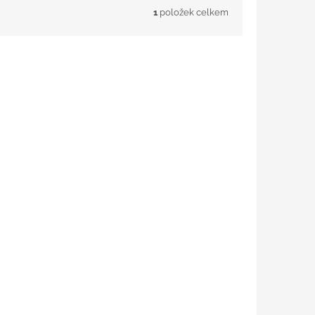
1
položek celkem