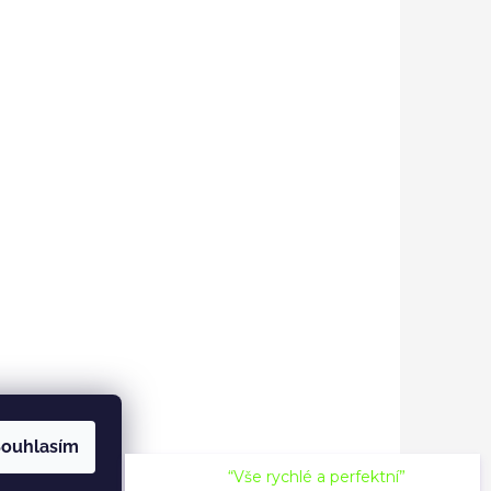
ouhlasím
“Vše rychlé a perfektní”