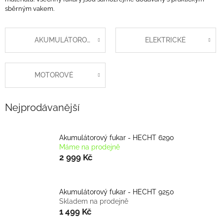
sběrným vakem.
AKUMULÁTOROVÉ
ELEKTRICKÉ
MOTOROVÉ
Nejprodávanější
Akumulátorový fukar - HECHT 6290
Máme na prodejně
2 999 Kč
Akumulátorový fukar - HECHT 9250
Skladem na prodejně
1 499 Kč