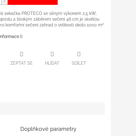
vá sekačka PROTECO se silným výkonem 2,5 kW,
ojezdu a širokým záběrem sečení 46 cm je skvělou
2
ro komfortní sečení zahrad o velikosti okolo 1000 m
.
 informace
ZEPTAT SE
HLÍDAT
SDÍLET
Doplňkové parametry