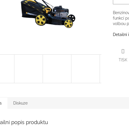
Benzíno
funkcí p
volbou p
Detailní
TISK
s
Diskuze
ailní popis produktu