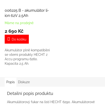
006225 B - akumulátor li-
ion 62V 2,5Ah
Máme na prodejně
2 690 Kč
Do košíku
Akumulátor plně kompatibilní
se všemi produkty HECHT z
Accu programu 6260.
Kapacita 2,5 Ah.
Popis
Diskuze
Detailní popis produktu
Akumulátorový fukar na listí HECHT 6290. Akumulátorové