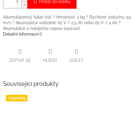
Přidat do košíku
Akumulátorový fukar listí ? Hmotnost: 2 kg ? Rychlost vzduchu: 55
m/s ? Akumulátor volitelně: 62 V / 2,5 Ah nebo 62 V / 4 Ah ?
Akumulátor a nabíječka nejsou součástí.
Detailní informace
ZEPTAT SE
HLÍDAT
SDÍLET
Související produkty
Výprodej