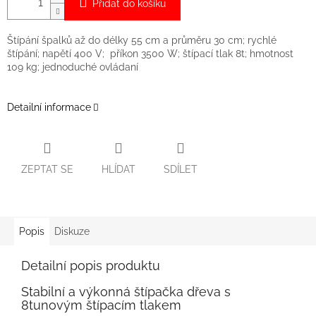
Přidat do košíku
Štípání špalků až do délky 55 cm a průměru 30 cm; rychlé
štípání; napětí 400 V; příkon 3500 W; štípací tlak 8t; hmotnost
109 kg; jednoduché ovládaní
Detailní informace
ZEPTAT SE
HLÍDAT
SDÍLET
Popis
Diskuze
Detailní popis produktu
Stabilní a výkonná štípačka dřeva s
8tunovým štípacím tlakem