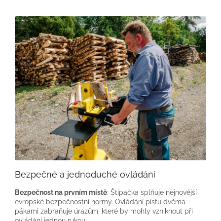
Bezpečné a jednoduché ovládání
Bezpečnost na prvním místě
: Štípačka splňuje nejnovější
evropské bezpečnostní normy. Ovládání pístu dvěma
pákami zabraňuje úrazům, které by mohly vzniknout při
ovládání jednou rukou.