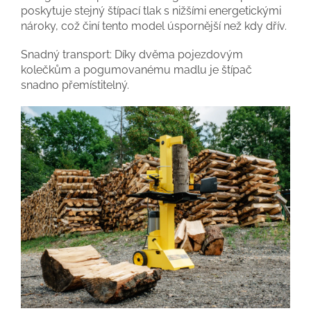
poskytuje stejný štípací tlak s nižšími energetickými
nároky, což činí tento model úspornější než kdy dřív.
Snadný transport:
Díky dvěma pojezdovým
kolečkům a pogumovanému madlu je štípač
snadno přemístitelný.