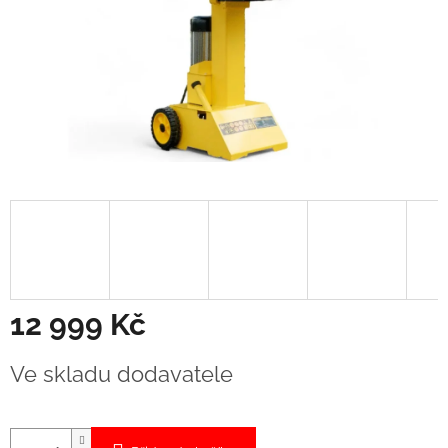
12 999 Kč
Měrná
Ve skladu dodavatele
cena: