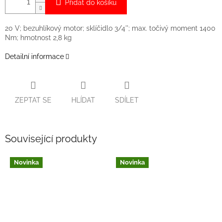
Přidat do košíku
20 V; bezuhlíkový motor; sklíčidlo 3/4''; max. točivý moment 1400
Nm; hmotnost 2,8 kg
Detailní informace
ZEPTAT SE
HLÍDAT
SDÍLET
Související produkty
Novinka
Novinka