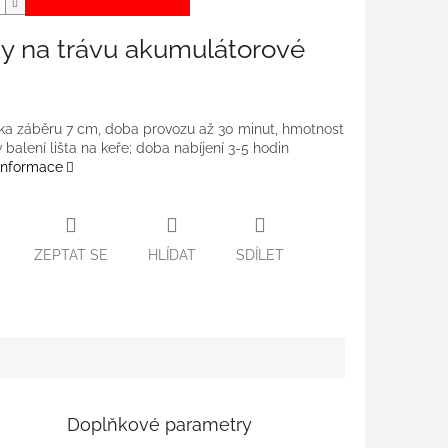
y na trávu akumulátorové
ířka záběru 7 cm, doba provozu až 30 minut, hmotnost
v balení lišta na keře; doba nabíjení 3-5 hodin
 informace
ZEPTAT SE
HLÍDAT
SDÍLET
Doplňkové parametry