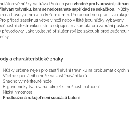
ulátorové nůžky na trávu Proteco jsou
vhodné pro tvarování, stříhan
říhávání trávníku, kam se nedostanete například se sekačkou
. Nůžky
m na trávu 70 mm a na keře 110 mm. Pro pohodlnou práci lze rukojeť
 Pro případ zaseknutí větve v noži nebo v liště jsou nůžky vybaveny
ečnostní elektronikou, která odpojením akumulátoru zabrání poškoz
 převodovky. Jako volitelné příslušenství lze zakoupit prodlouženou r
lečky.
ody a charakteristické znaky
Nůžky určené nejen pro zastříhávání trávníku na problematických 
Včetně speciálního nože na zastříhávání keřů
Snadno vyměnitelné nože
Ergonomicky tvarovaná rukojeť s možností natočení
Nízká hmotnost
Prodloužená rukojeť není součástí balení