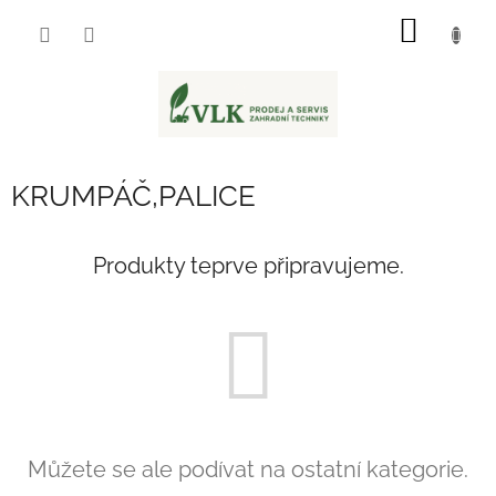
Přejít
NÁKUP
na
obsah
KOŠÍK
KRUMPÁČ,PALICE
Produkty teprve připravujeme.
Můžete se ale podívat na ostatní kategorie.