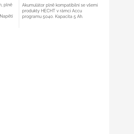
n, plně
Akumulátor plně kompatibilní se všemi
produkty HECHT v rámci Accu
Napětí
programu 5040. Kapacita 5 Ah.