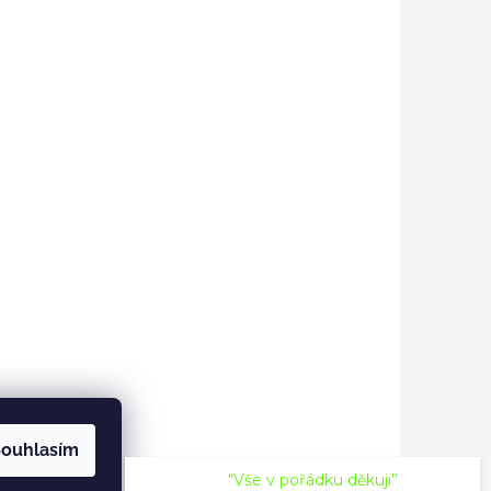
ouhlasím
“Vše v pořádku děkuji”