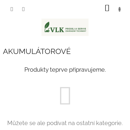
Přejít
NÁKUP
na
obsah
KOŠÍK
AKUMULÁTOROVÉ
Produkty teprve připravujeme.
Můžete se ale podívat na ostatní kategorie.