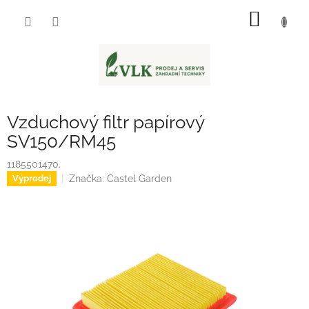
Přejít
NÁKUP
na
obsah
KOŠÍK
Vzduchový filtr papírový
SV150/RM45
1185501470.
Značka:
Castel Garden
Výprodej