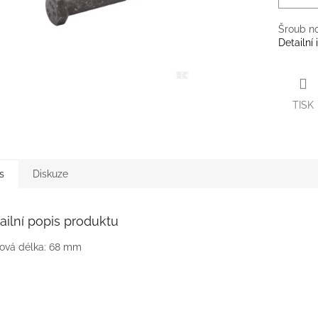
Šroub no
Detailní
TISK
s
Diskuze
ailní popis produktu
ová délka: 68 mm