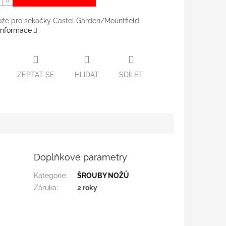
že pro sekačky Castel Garden/Mountfield.
 informace
ZEPTAT SE
HLÍDAT
SDÍLET
Doplňkové parametry
Kategorie
:
ŠROUBY NOŽŮ
Záruka
:
2 roky