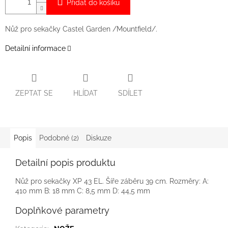
Přidat do košíku
Nůž pro sekačky Castel Garden /Mountfield/.
Detailní informace
ZEPTAT SE
HLÍDAT
SDÍLET
Popis
Podobné (2)
Diskuze
Detailní popis produktu
Nůž pro sekačky XP 43 EL. Šíře záběru 39 cm. Rozměry: A:
410 mm B: 18 mm C: 8,5 mm D: 44,5 mm
Doplňkové parametry