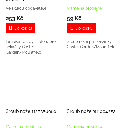
Ve skladu dodavatele
Máme na prodejně
253 Kč
59 Kč
Do košíku
Do košíku
Lanovod brzdy motoru pro
Šroub nože pro sekačky
sekačky Castel
Castel Garden/Mountfield.
Garden/Mountfield.
Šroub nože 1127356980
Šroub nože 381004352
Máme na prodejně
Máme na prodejně