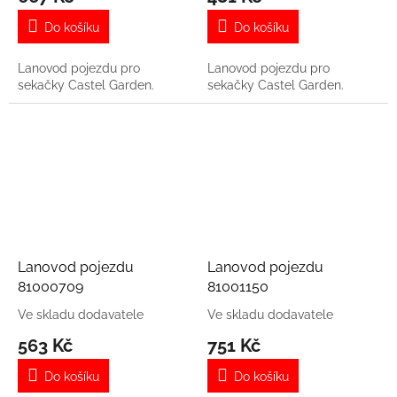
Do košíku
Do košíku
Lanovod pojezdu pro
Lanovod pojezdu pro
sekačky Castel Garden.
sekačky Castel Garden.
Lanovod pojezdu
Lanovod pojezdu
81000709
81001150
Ve skladu dodavatele
Ve skladu dodavatele
563 Kč
751 Kč
Do košíku
Do košíku