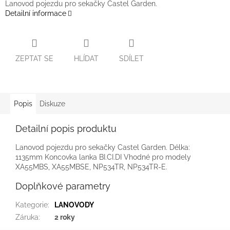
Lanovod pojezdu pro sekačky Castel Garden.
Detailní informace
ZEPTAT SE
HLÍDAT
SDÍLET
Popis
Diskuze
Detailní popis produktu
Lanovod pojezdu pro sekačky Castel Garden. Délka:
1135mm Koncovka lanka BI.CI.DI Vhodné pro modely
XA55MBS, XA55MBSE, NP534TR, NP534TR-E.
Doplňkové parametry
Kategorie
:
LANOVODY
Záruka
:
2 roky