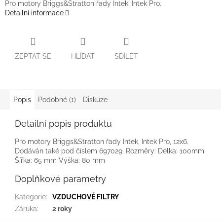
Pro motory Briggs&Stratton řady Intek, Intek Pro.
Detailní informace
ZEPTAT SE
HLÍDAT
SDÍLET
Popis
Podobné (1)
Diskuze
Detailní popis produktu
Pro motory Briggs&Stratton řady Intek, Intek Pro, 12x6.
Dodáván také pod číslem 697029. Rozměry: Délka: 100mm
Šířka: 65 mm Výška: 80 mm
Doplňkové parametry
Kategorie
:
VZDUCHOVÉ FILTRY
Záruka
:
2 roky